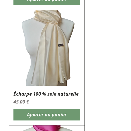
Écharpe 100 % soie naturelle
Prix
45,00 €
Ajouter au panier