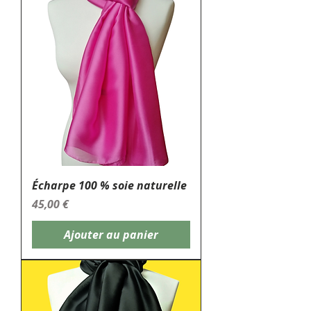
Écharpe 100 % soie naturelle
Prix
45,00 €
Ajouter au panier