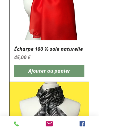
Écharpe 100 % soie naturelle
Prix
45,00 €
Ajouter au panier