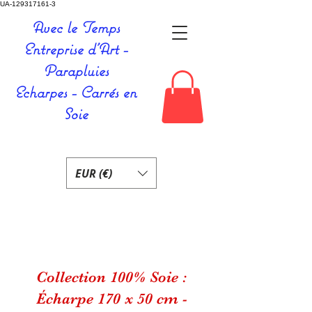
UA-129317161-3
Avec le Temps
Entreprise d'Art -
Parapluies
Echarpes - Carrés en
Soie
EUR (€)
Collection 100% Soie :
Écharpe 170 x 50 cm -