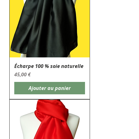
Écharpe 100 % soie naturelle
Prix
45,00 €
Ajouter au panier