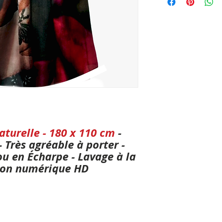
aturelle - 180 x 110 cm
-
- Très agréable à porter -
ou en Écharpe - Lavage à la
sion numérique HD