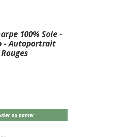
harpe 100% Soie -
 - Autoportrait
 Rouges
uter au panier