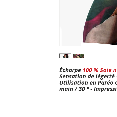
Écharpe
100 % Soie n
Sensation de légerté 
Utilisation en Paréo 
main / 30 ° - Impres