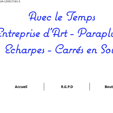
UA-129317161-3
Avec le Temps
ntreprise d'Art - Paraplu
Echarpes - Carrés en So
Accueil
R.G.P.D
Bout