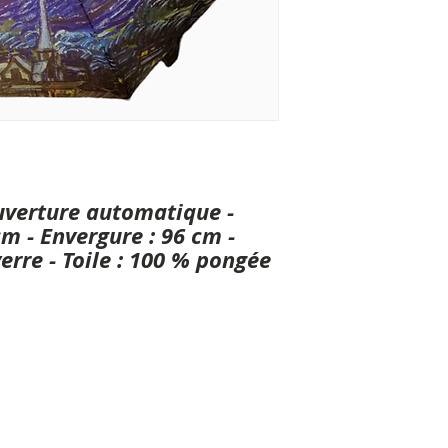
Ouverture automatique -
m - Envergure : 96 cm -
erre - Toile : 100 % pongée