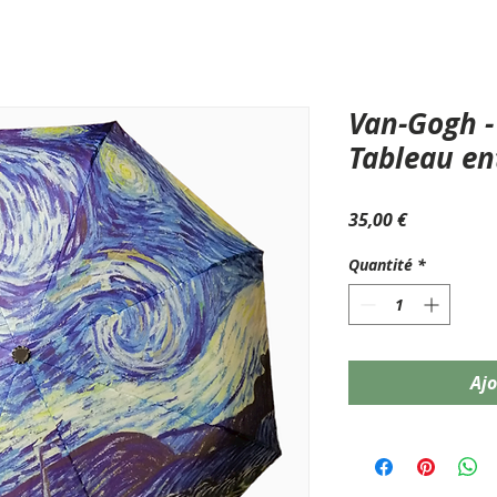
Van-Gogh - 
Tableau en
Prix
35,00 €
Quantité
*
Ajo