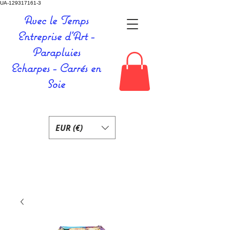
UA-129317161-3
Avec le Temps
Entreprise d'Art -
Parapluies
Echarpes - Carrés en
Soie
EUR (€)