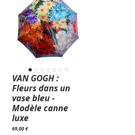
VAN GOGH :
Fleurs dans un
vase bleu -
Modèle canne
luxe
Prix
69,00 €