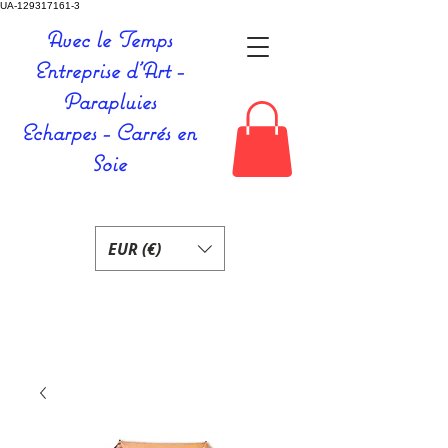
UA-129317161-3
Avec le Temps
Entreprise d'Art -
Parapluies
Echarpes - Carrés en
Soie
EUR (€)