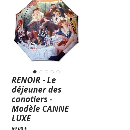
RENOIR - Le
déjeuner des
canotiers -
Modèle CANNE
LUXE
Prix
69,00 €