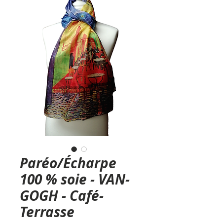
Paréo/Écharpe
100 % soie - VAN-
GOGH - Café-
Terrasse