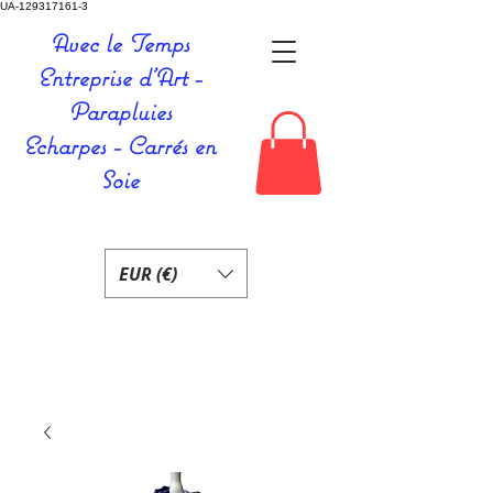
UA-129317161-3
Avec le Temps
Entreprise d'Art -
Parapluies
Echarpes - Carrés en
Soie
EUR (€)