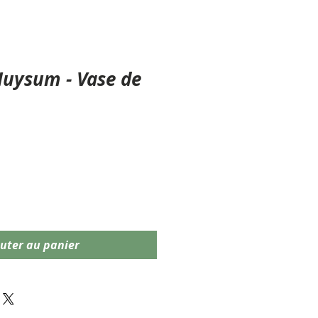
Huysum - Vase de
uter au panier