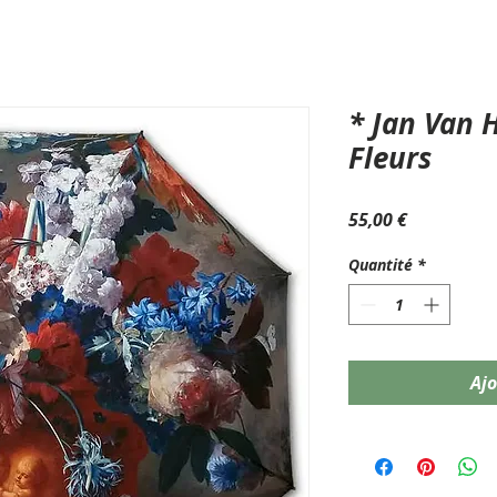
* Jan Van 
Fleurs
Prix
55,00 €
Quantité
*
Ajo