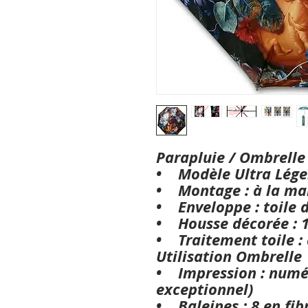
Parapluie / Ombrelle
• Modèle Ultra Lé
• Montage : à la ma
• Enveloppe : toile 
• Housse décorée : 
• Traitement toile : a
Utilisation Ombrelle
• Impression : numé
exceptionnel)
• Baleines : 8 en fibr