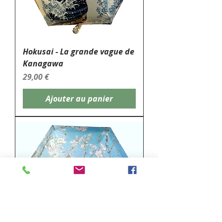
Hokusai - La grande vague de
Kanagawa
Prix
29,00 €
Ajouter au panier