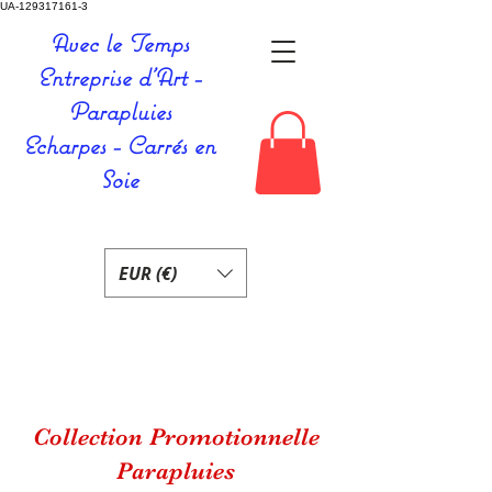
UA-129317161-3
Avec le Temps
Entreprise d'Art -
Parapluies
Echarpes - Carrés en
Soie
EUR (€)
Collection Promotionnelle
Parapluies