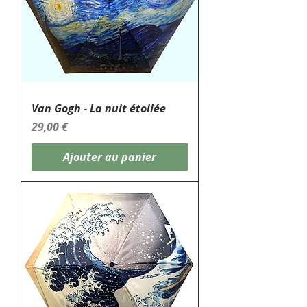
Van Gogh - La nuit étoilée
Prix
29,00 €
Ajouter au panier