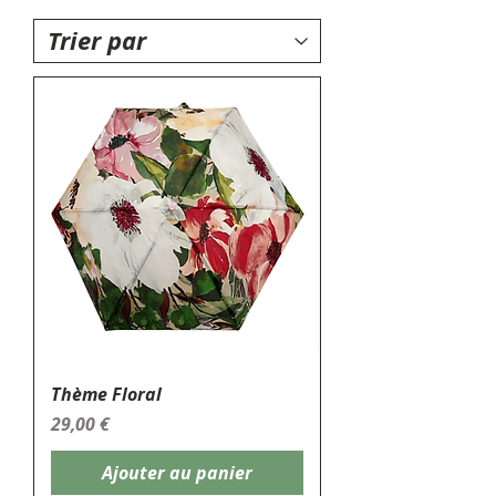
Thème Floral
Prix
29,00 €
Ajouter au panier