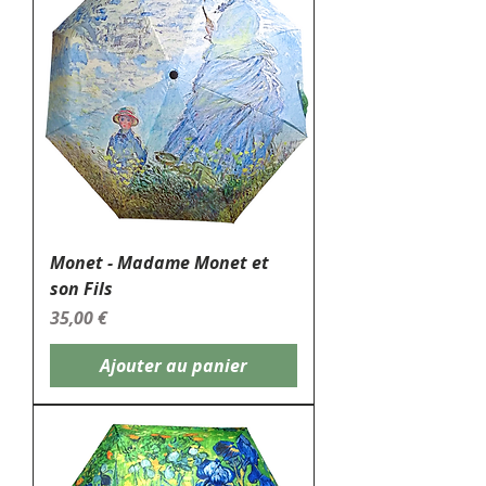
Monet - Madame Monet et
son Fils
Prix
35,00 €
Ajouter au panier