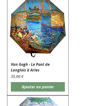
Van Gogh - Le Pont de
Langlois à Arles
Prix
35,00 €
Ajouter au panier