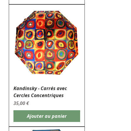
Kandinsky - Carrés avec
Cercles Concentriques
Prix
35,00 €
Ajouter au panier