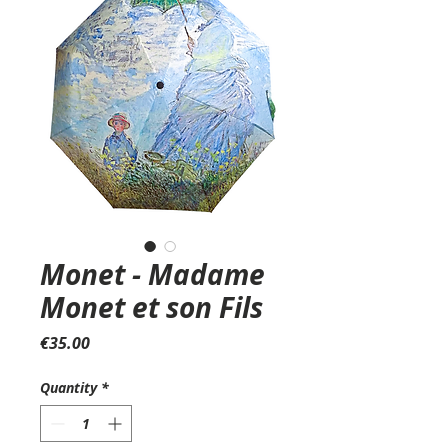
Monet - Madame
Monet et son Fils
Price
€35.00
Quantity
*